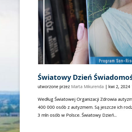
Światowy Dzień Świadomo
utworzone przez
Marta Mikurenda
|
kwi 2, 2024
Według Światowej Organizacji Zdrowia autyzm 
400 000 osób z autyzmem. Są jeszcze ich rod
3 mln osób w Polsce. Światowy Dzień...