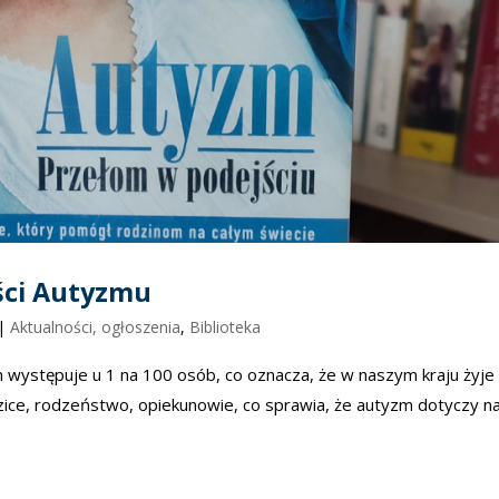
ści Autyzmu
|
Aktualności, ogłoszenia
,
Biblioteka
występuje u 1 na 100 osób, co oznacza, że w naszym kraju żyje 
zice, rodzeństwo, opiekunowie, co sprawia, że autyzm dotyczy n